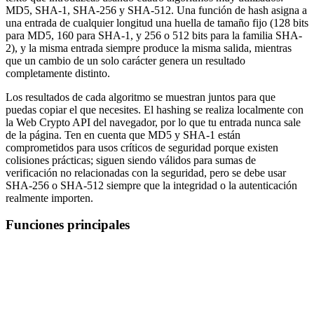
MD5, SHA-1, SHA-256 y SHA-512. Una función de hash asigna a
una entrada de cualquier longitud una huella de tamaño fijo (128 bits
para MD5, 160 para SHA-1, y 256 o 512 bits para la familia SHA-
2), y la misma entrada siempre produce la misma salida, mientras
que un cambio de un solo carácter genera un resultado
completamente distinto.
Los resultados de cada algoritmo se muestran juntos para que
puedas copiar el que necesites. El hashing se realiza localmente con
la Web Crypto API del navegador, por lo que tu entrada nunca sale
de la página. Ten en cuenta que MD5 y SHA-1 están
comprometidos para usos críticos de seguridad porque existen
colisiones prácticas; siguen siendo válidos para sumas de
verificación no relacionadas con la seguridad, pero se debe usar
SHA-256 o SHA-512 siempre que la integridad o la autenticación
realmente importen.
Funciones principales