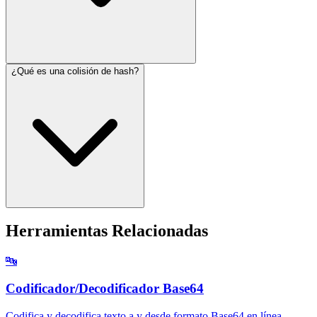
¿Qué es una colisión de hash?
Herramientas Relacionadas
🔤
Codificador/Decodificador Base64
Codifica y decodifica texto a y desde formato Base64 en línea