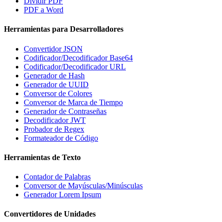
Dividir PDF
PDF a Word
Herramientas para Desarrolladores
Convertidor JSON
Codificador/Decodificador Base64
Codificador/Decodificador URL
Generador de Hash
Generador de UUID
Conversor de Colores
Conversor de Marca de Tiempo
Generador de Contraseñas
Decodificador JWT
Probador de Regex
Formateador de Código
Herramientas de Texto
Contador de Palabras
Conversor de Mayúsculas/Minúsculas
Generador Lorem Ipsum
Convertidores de Unidades