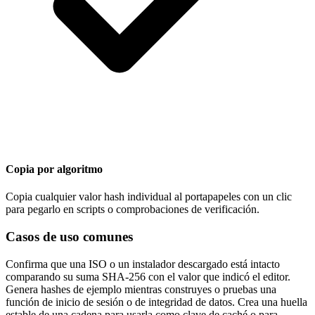
Copia por algoritmo
Copia cualquier valor hash individual al portapapeles con un clic
para pegarlo en scripts o comprobaciones de verificación.
Casos de uso comunes
Confirma que una ISO o un instalador descargado está intacto
comparando su suma SHA-256 con el valor que indicó el editor.
Genera hashes de ejemplo mientras construyes o pruebas una
función de inicio de sesión o de integridad de datos. Crea una huella
estable de una cadena para usarla como clave de caché o para