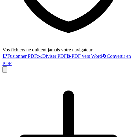
Vos fichiers ne quittent jamais votre navigateur
📑
Fusionner PDF
✂️
Diviser PDF
📝
PDF vers Word
🔄
Convertir en
PDF